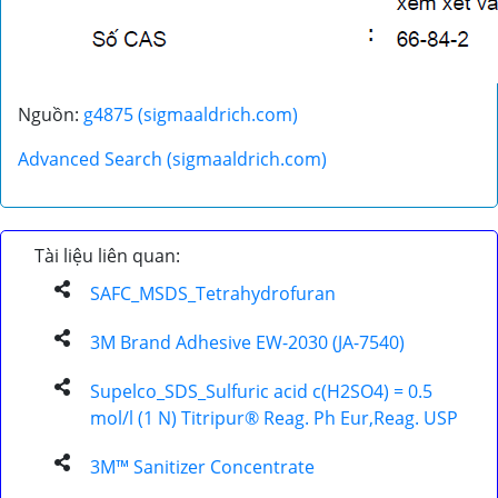
Nguồn:
g4875 (sigmaaldrich.com)
Advanced Search (sigmaaldrich.com)
Tài liệu liên quan:
SAFC_MSDS_Tetrahydrofuran
3M Brand Adhesive EW-2030 (JA-7540)
Supelco_SDS_Sulfuric acid c(H2SO4) = 0.5
mol/l (1 N) Titripur® Reag. Ph Eur,Reag. USP
3M™ Sanitizer Concentrate