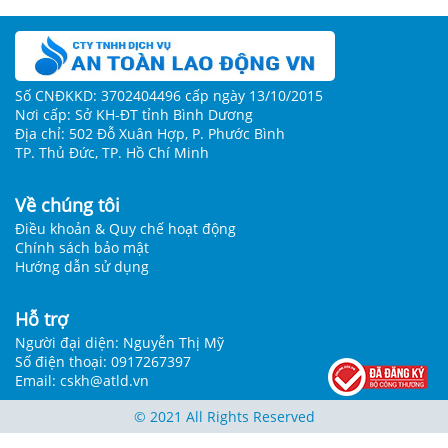
Số CNĐKKD: 3702404496 cấp ngày 13/10/2015
Nơi cấp: Sở KH-ĐT tỉnh Bình Dương
Địa chỉ: 502 Đỗ Xuân Hợp, P. Phước Bình
TP. Thủ Đức, TP. Hồ Chí Minh
Về chúng tôi
Điều khoản & Quy chế hoạt động
Chính sách bảo mật
Hướng dẫn sử dụng
Hỗ trợ
Người đại diện: Nguyễn Thị Mỹ
Số điện thoại: 0917267397
Email: cskh@atld.vn
© 2021 All Rights Reserved