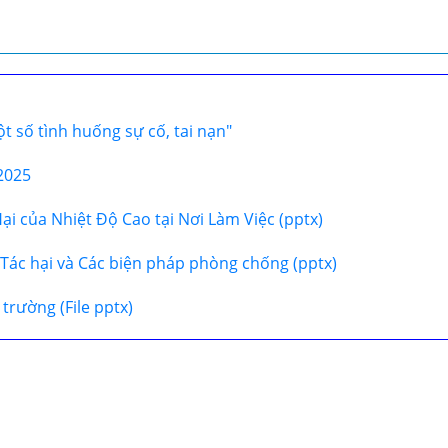
t số tình huống sự cố, tai nạn"
2025
ại của Nhiệt Độ Cao tại Nơi Làm Việc (pptx)
c: Tác hại và Các biện pháp phòng chống (pptx)
trường (File pptx)