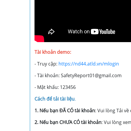
Tài khoản demo:
- Truy cập:
https://nd44.atld.vn/mlogin
- Tài khoản: SafetyReport01@gmail.com
- Mật khẩu: 123456
Cách để tải tài liệu
.
1. Nếu bạn ĐÃ CÓ tài khoản
: Vui lòng Tải về
2. Nếu bạn CHƯA CÓ tài khoản
: Vui lòng x