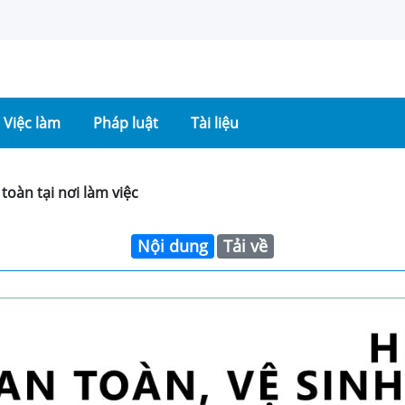
Việc làm
Pháp luật
Tài liệu
toàn tại nơi làm việc
Nội dung
Tải về