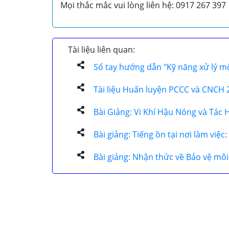
Mọi thắc mắc vui lòng liên hệ: 0917 267 397
Tài liệu liên quan:
Sổ tay hướng dẫn "Kỹ năng xử lý mộ
Tài liệu Huấn luyện PCCC và CNCH 
Bài Giảng: Vi Khí Hậu Nóng và Tác H
Bài giảng: Tiếng ồn tại nơi làm việ
Bài giảng: Nhận thức về Bảo vệ môi 