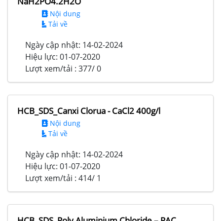
NaH2PO4.2H2O
Nội dung
Tải về
Ngày cập nhật:
14-02-2024
Hiệu lực:
01-07-2020
Lượt xem/tải :
377/ 0
HCB_SDS_Canxi Clorua - CaCl2 400g/l
Nội dung
Tải về
Ngày cập nhật:
14-02-2024
Hiệu lực:
01-07-2020
Lượt xem/tải :
414/ 1
HCB_SDS_Poly Aluminium Chloride – PAC