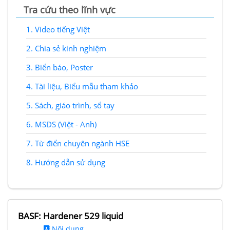
Tra cứu theo lĩnh vực
1.
Video tiếng Việt
2.
Chia sẻ kinh nghiệm
3.
Biển báo, Poster
4.
Tài liệu, Biểu mẫu tham khảo
5.
Sách, giáo trình, sổ tay
6.
MSDS (Việt - Anh)
7.
Từ điển chuyên ngành HSE
8.
Hướng dẫn sử dụng
BASF: Hardener 529 liquid
Nội dung