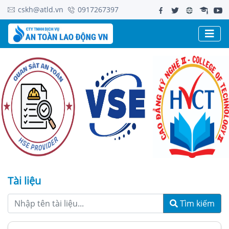
cskh@atld.vn
0917267397
Tài liệu
Tìm kiếm