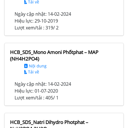
Tải về
Ngày cập nhật:
14-02-2024
Hiệu lực:
29-10-2019
Lượt xem/tải :
319/ 2
HCB_SDS_Mono Amoni Phốtphat – MAP
(NH4H2PO4)
Nội dung
Tải về
Ngày cập nhật:
14-02-2024
Hiệu lực:
01-07-2020
Lượt xem/tải :
405/ 1
HCB_SDS_Natri Dihydro Photphat –