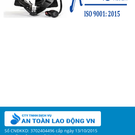
Số CNĐKKD: 3702404496 cấp ngày 13/10/2015