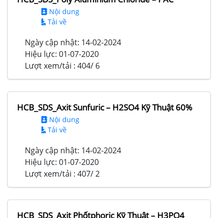
Nội dung
Tải về
Ngày cập nhật:
14-02-2024
Hiệu lực:
01-07-2020
Lượt xem/tải :
404/ 6
HCB_SDS_Axit Sunfuric – H2SO4 Kỹ Thuật 60%
Nội dung
Tải về
Ngày cập nhật:
14-02-2024
Hiệu lực:
01-07-2020
Lượt xem/tải :
407/ 2
HCB_SDS_Axit Phốtphoric Kỹ Thuật – H3PO4