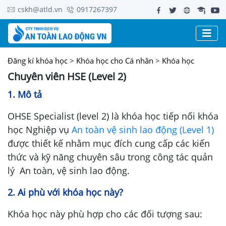
cskh@atld.vn
0917267397
Đăng kí khóa học
>
Khóa học cho Cá nhân
>
Khóa học
Chuyên viên HSE (Level 2)
1. Mô tả
OHSE Specialist (level 2) là khóa học tiếp nối khóa
học Nghiệp vụ
An toàn vệ sinh lao động (Level 1)
được thiết kế nhằm mục đích cung cấp các kiến
thức và kỹ năng chuyên sâu trong công tác quản
lý An toàn, vệ sinh lao động.
2. Ai phù với khóa học này?
Khóa học này phù hợp cho các đối tượng sau: