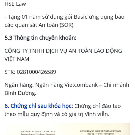
HSE Law
- Tặng 01 năm sử dụng gói Basic ứng dụng báo
cáo quan sát An toàn (SOR)
5.3 Thông tin chuyển khoản:
CÔNG TY TNHH DỊCH VỤ AN TOÀN LAO ĐỘNG
VIỆT NAM
STK: 0281000426589
Ngân hàng: Ngân hàng Vietcombank – Chi nhánh
Bình Dương
.
6. Chứng chỉ sau khóa học
:
Chứng chỉ đào tạo
theo mẫu quy định và có giá trị vĩnh viễn.