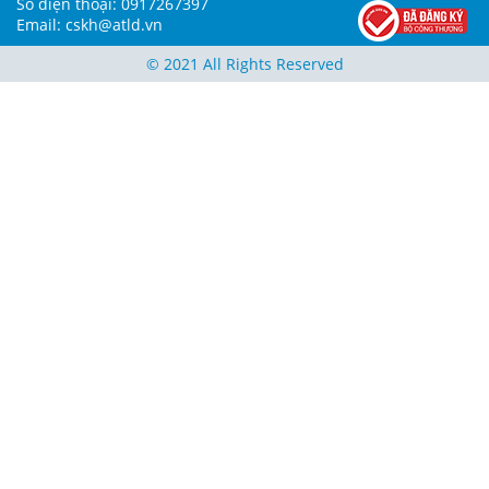
Số điện thoại: 0917267397
Email: cskh@atld.vn
© 2021 All Rights Reserved