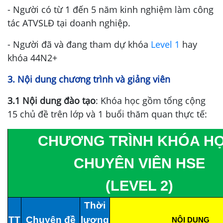
- Người có từ 1 đến 5 năm kinh nghiệm làm công
tác ATVSLĐ tại doanh nghiệp.
- Người đã và đang tham dự khóa
Level 1
hay
khóa 44N2+
3. Nội dung chương trình và giảng viên
3.1 Nội dung đào tạo
: Khóa học gồm tổng cộng
15 chủ đề trên lớp và 1 buổi thăm quan thực tế:
CHƯƠNG TRÌNH KHÓA HỌ
CHUYÊN VIÊN HSE
(LEVEL 2)
Thời
TT
Chuyên đề
lượng
NỘI DUNG