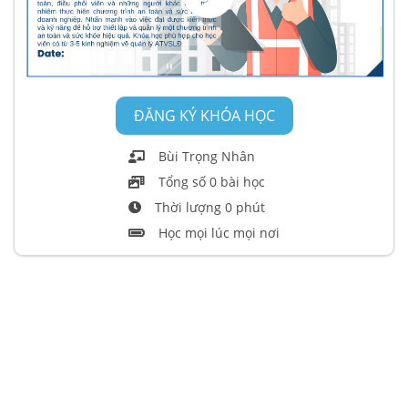
ĐĂNG KÝ KHÓA HỌC
Bùi Trọng Nhân
Tổng số 0 bài học
Thời lượng 0 phút
Học mọi lúc mọi nơi