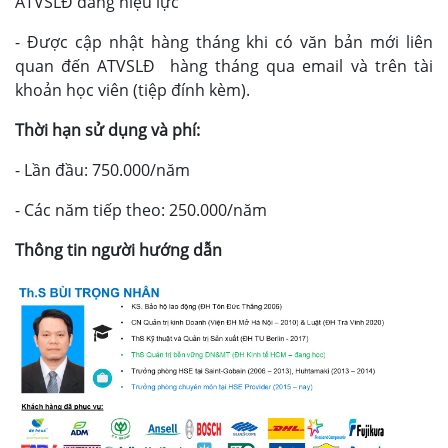
ATVSLĐ đang hiệu lực
- Được cập nhật hàng tháng khi có văn bản mới liên
quan đến ATVSLĐ hàng tháng qua email và trên tài
khoản học viên (tiệp đính kèm).
Thời hạn sử dụng và phí:
- Lần đầu: 750.000/năm
- Các năm tiếp theo: 250.000/năm
Thông tin người hướng dẫn