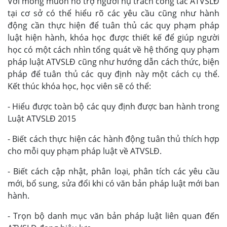
Với mong muốn hổ trợ người hụ trách công tác ATVSLĐ
tại cơ sở có thể hiểu rõ các yêu cầu cũng như hành
động cần thực hiện để tuân thủ các quy phạm pháp
luật hiện hành, khóa học được thiết kế để giúp người
học có một cách nhìn tổng quát về hệ thống quy phạm
pháp luật ATVSLĐ cũng như hướng dẫn cách thức, biện
pháp để tuân thủ các quy định này một cách cụ thể.
Kết thúc khóa học, học viên sẽ có thể:
- Hiểu được toàn bộ các quy định được ban hành trong
Luật ATVSLĐ 2015
- Biết cách thực hiện các hành động tuân thủ thích hợp
cho mỗi quy phạm pháp luật về ATVSLĐ.
- Biết cách cập nhật, phân loại, phân tích các yêu cầu
mới, bổ sung, sửa đổi khi có văn bản pháp luật mới ban
hành.
- Trọn bộ danh mục văn bản pháp luật liên quan đến