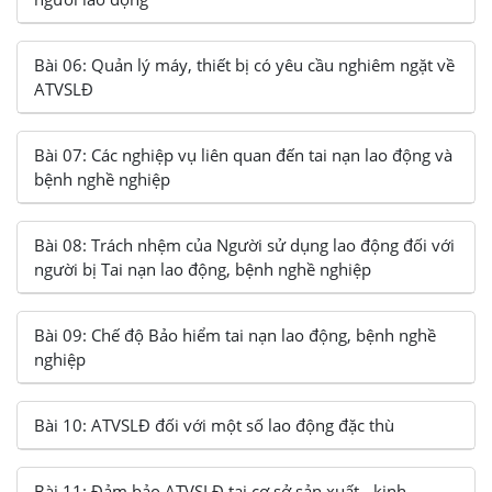
Bài 06: Quản lý máy, thiết bị có yêu cầu nghiêm ngặt về
ATVSLĐ
Bài 07: Các nghiệp vụ liên quan đến tai nạn lao động và
bệnh nghề nghiệp
Bài 08: Trách nhệm của Người sử dụng lao động đối với
người bị Tai nạn lao động, bệnh nghề nghiệp
Bài 09: Chế độ Bảo hiểm tai nạn lao động, bệnh nghề
nghiệp
Bài 10: ATVSLĐ đối với một số lao động đặc thù
Bài 11: Đảm bảo ATVSLĐ tại cơ sở sản xuất - kinh