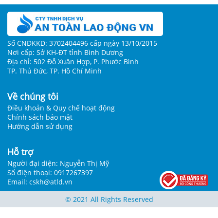
Số CNĐKKD: 3702404496 cấp ngày 13/10/2015
Nơi cấp: Sở KH-ĐT tỉnh Bình Dương
Địa chỉ: 502 Đỗ Xuân Hợp, P. Phước Bình
TP. Thủ Đức, TP. Hồ Chí Minh
Về chúng tôi
Điều khoản & Quy chế hoạt động
Chính sách bảo mật
Hướng dẫn sử dụng
Hỗ trợ
Người đại diện: Nguyễn Thị Mỹ
Số điện thoại: 0917267397
Email: cskh@atld.vn
© 2021 All Rights Reserved