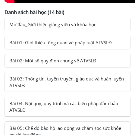
Danh sách bài học (14 bài)
Mở đầu_Giới thiệu giảng viên và khóa học
Bài 01: Giới thiệu tổng quan về pháp luật ATVSLĐ
Bài 02: Một số quy định chung về ATVSLĐ
Bài 03: Thông tin, tuyên truyền, giáo dục và huấn luyện
ATVSLĐ
Bài 04: Nội quy, quy trình và các biện pháp đảm bảo
ATVSLĐ
Bài 05: Chế độ bảo hộ lao động và chăm sóc sức khỏe
người lao động