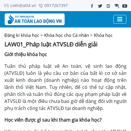
cskh@atld.vn
0917267397
Đăng kí khóa học
>
Khóa học cho Cá nhân
>
Khóa học
LAW01_Pháp luật ATVSLĐ diễn giải
Giới thiệu khóa học
Tuân thủ pháp luật về An toàn, vệ sinh lao động
(ATVSLĐ) luôn là yêu cầu cơ bản của bất kì cơ sở sản
xuất kinh doanh (doanh nghiệp) nào hoạt động trên
lãnh thổ Việt Nam. Tuy nhiên, để có thể tự cập nhật,
phân tích và tuân thủ đúng các quy phạm pháp luật về
ATVSLĐ là một điều chưa bao giờ dễ dàng đối với người
phụ trách công tác ATVSLĐ tại doanh nghiệp.
Học viên được gì sau khi tham gia khóa học?