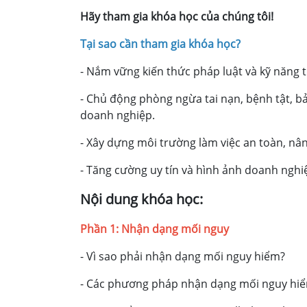
Hãy tham gia khóa học của chúng tôi!
Tại sao cần tham gia khóa học?
- Nắm vững kiến thức pháp luật và kỹ năng t
- Chủ động phòng ngừa tai nạn, bệnh tật, bả
doanh nghiệp.
- Xây dựng môi trường làm việc an toàn, nân
- Tăng cường uy tín và hình ảnh doanh nghiệp
Nội dung khóa học:
Phần 1: Nhận dạng mối nguy
- Vì sao phải nhận dạng mối nguy hiểm?
- Các phương pháp nhận dạng mối nguy hi