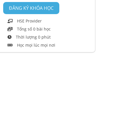
ĐĂNG KÝ KHÓA HỌC
HSE Provider
Tổng số 0 bài học
Thời lượng 0 phút
Học mọi lúc mọi nơi