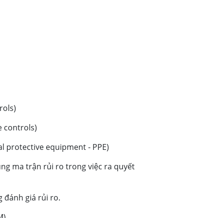
rols)
 controls)
l protective equipment - PPE)
ng ma trận rủi ro trong việc ra quyết
đánh giá rủi ro.
M)