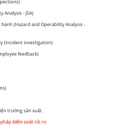
spections)
y Analysis - JSA)
 hành (Hazard and Operability Analysis -
y (incident investigation)
employee feedback)
ms)
iện trường sản xuất.
 pháp kiểm soát rủi ro