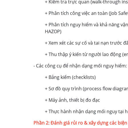
+ Kiểm tra trực quan (walk-through in
+ Phân tích công việc an toàn (Job Safet
+ Phân tích nguy hiểm và khả năng vận
HAZOP)
+ Xem xét các sự cố và tai nạn trước đâ
+ Thu thập ý kiến từ người lao động (
- Các công cụ để nhận dạng mối nguy hiểm:
+ Bảng kiểm (checklists)
+ Sơ đồ quy trình (process flow diagra
+ Máy ảnh, thiết bị đo đạc
+ Thực hành nhận dạng mối nguy tại h
Phần 2: Đánh giá rủi ro & xây dựng các biện