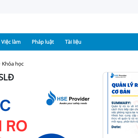
Việc làm
Pháp luật
Tài liệu
>
Khóa học
VSLĐ