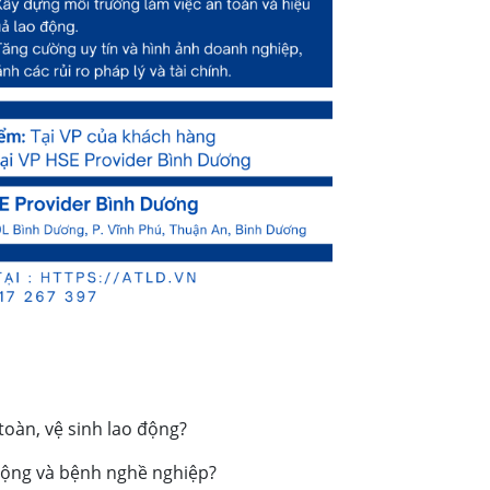
oàn, vệ sinh lao động?
 động và bệnh nghề nghiệp?