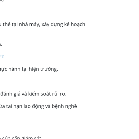
ụ thể tại nhà máy, xây dựng kế hoạch
.
ro
thực hành tại hiện trường.
đánh giá và kiểm soát rủi ro.
ừa tai nạn lao động và bệnh nghề
h của cấp giám sát.