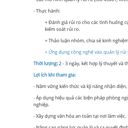
- Thực hành:
+ Đánh giá rủi ro cho các tình huống c
kiểm soát rủi ro.
+ Thảo luận nhóm, chia sẻ kinh nghiệm
+ Ứng dụng công nghệ vào quản lý rủi 
Thời lượng
:
2 - 3 ngày, kết hợp lý thuyết và 
Lợi ích khi tham gia:
- Nắm vững kiến thức và kỹ năng nhận diện, 
- Áp dụng hiệu quả các biện pháp phòng ng
nghiệp.
- Xây dựng văn hóa an toàn tại nơi làm việc.
- Nâng cao năng lực quản lý và ra quyết địn