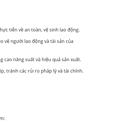
hực tiễn về an toàn, vệ sinh lao động.
o vệ người lao động và tài sản của
g cao năng suất và hiệu quả sản xuất.
, tránh các rủi ro pháp lý và tài chính.
ểm: