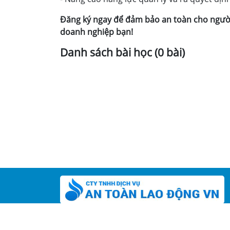
Đăng ký ngay để đảm bảo an toàn cho người
doanh nghiệp bạn!
Danh sách bài học (0 bài)
Số CNĐKKD: 3702404496 cấp ngày 13/10/201
Nơi cấp: Sở KH-ĐT tỉnh Bình Dương