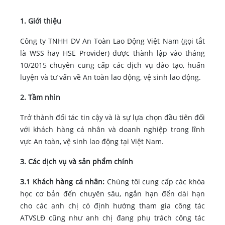
1. Giới thiệu
Công ty TNHH DV An Toàn Lao Động Việt Nam (gọi tắt
là WSS hay HSE Provider) được thành lập vào tháng
10/2015 chuyên cung cấp các dịch vụ đào tạo, huấn
luyện và tư vấn về An toàn lao động, vệ sinh lao động.
2. Tầm nhìn
Trở thành đối tác tin cậy và là sự lựa chọn đầu tiên đối
với khách hàng cá nhân và doanh nghiệp trong lĩnh
vực An toàn, vệ sinh lao động tại Việt Nam.
3. Các dịch vụ và sản phẩm chính
3.1 Khách hàng cá nhân:
Chúng tôi cung cấp các khóa
học cơ bản đến chuyên sâu, ngắn hạn đến dài hạn
cho các anh chị có định hướng tham gia công tác
ATVSLĐ cũng như anh chị đang phụ trách công tác