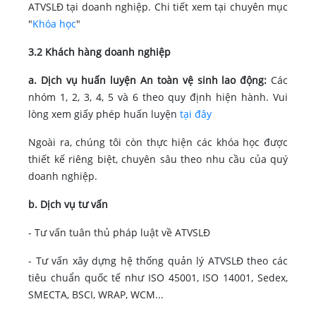
ATVSLĐ tại doanh nghiệp. Chi tiết xem tại chuyên mục
"
Khóa học
"
3.2 Khách hàng doanh nghiệp
a. Dịch vụ huấn luyện An toàn vệ sinh lao động:
Các
nhóm 1, 2, 3, 4, 5 và 6 theo quy định hiện hành. Vui
lòng xem giấy phép huấn luyện
tại đây
Ngoài ra, chúng tôi còn thực hiện các khóa học được
thiết kế riêng biệt, chuyên sâu theo nhu cầu của quý
doanh nghiệp.
b. Dịch vụ tư vấn
- Tư vấn tuân thủ pháp luật về ATVSLĐ
- Tư vấn xây dựng hệ thống quản lý ATVSLĐ theo các
tiêu chuẩn quốc tế như ISO 45001, ISO 14001, Sedex,
SMECTA, BSCI, WRAP, WCM...