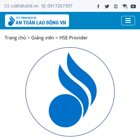
cskh@atld.vn
0917267397
Trang chủ
>
Giảng viên
>
HSE Provider