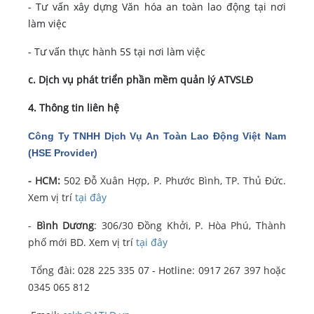
- Tư vấn xây dựng Văn hóa an toàn lao động tại nơi
làm việc
- Tư vấn thực hành 5S tại nơi làm việc
c. Dịch vụ phát triển phần mềm quản lý ATVSLĐ
4. Thông tin liên hệ
Công Ty TNHH Dịch Vụ An Toàn Lao Động Việt Nam
(HSE Provider)
- HCM:
502 Đỗ Xuân Hợp, P. Phước Bình, TP. Thủ Đức.
Xem vị trí
tại đây
-
Bình Dương
: 306/30 Đồng Khởi, P. Hòa Phú, Thành
phố mới BD. Xem vị trí
tại đây
Tổng đài: 028 225 335 07 - Hotline: 0917 267 397 hoặc
0345 065 812