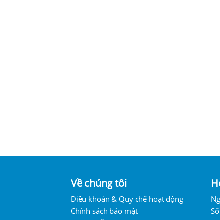
Về chúng tôi
H
5
Điều khoản & Quy chế hoạt động
Ng
Chính sách bảo mật
Số