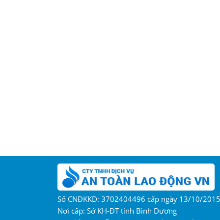
Số CNĐKKD: 3702404496 cấp ngày 13/10/201
Nơi cấp: Sở KH-ĐT tỉnh Bình Dương