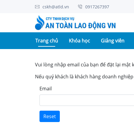
cskh@atld.vn
0917267397
(current)
Trang chủ
Khóa học
Giảng viên
Vui lòng nhập email của bạn để đặt lại mật 
Nếu quý khách là khách hàng doanh nghiệp h
Email
Reset