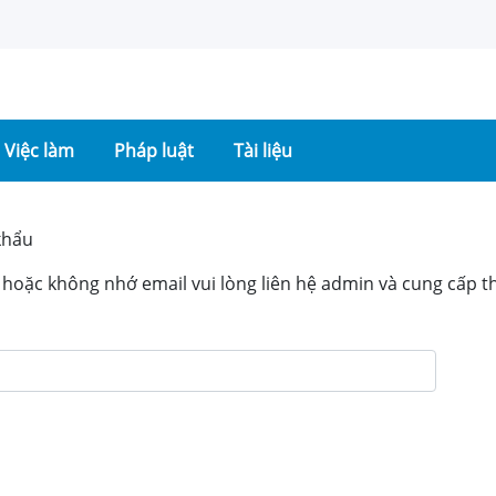
Việc làm
Pháp luật
Tài liệu
khẩu
oặc không nhớ email vui lòng liên hệ admin và cung cấp th